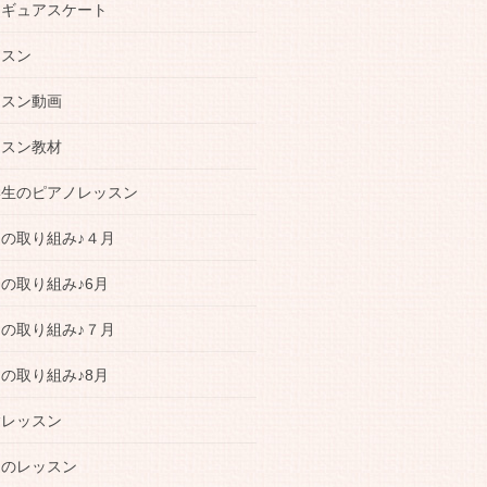
ィギュアスケート
ッスン
ッスン動画
ッスン教材
学生のピアノレッスン
の取り組み♪４月
の取り組み♪6月
の取り組み♪７月
の取り組み♪8月
験レッスン
曲のレッスン