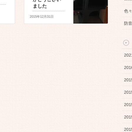
ました
色
2015年12月31日
防
20
20
20
20
20
20
20