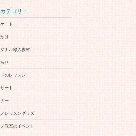
カテゴリー
ンケート
でかけ
リジナル導入教材
知らせ
ードのレッスン
ンサート
ミナー
アノレッスングッズ
アノ教室のイベント