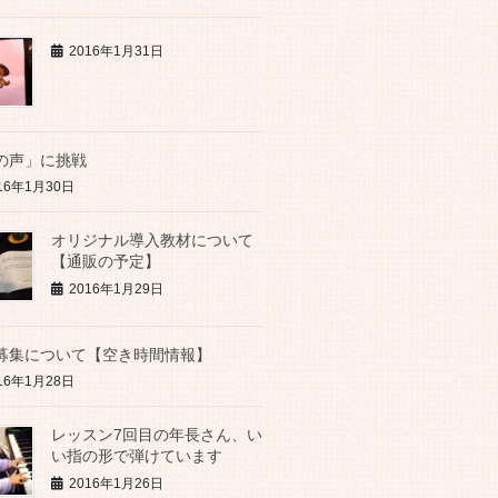
2016年1月31日
の声」に挑戦
16年1月30日
オリジナル導入教材について
【通販の予定】
2016年1月29日
募集について【空き時間情報】
16年1月28日
レッスン7回目の年長さん、い
い指の形で弾けています
2016年1月26日