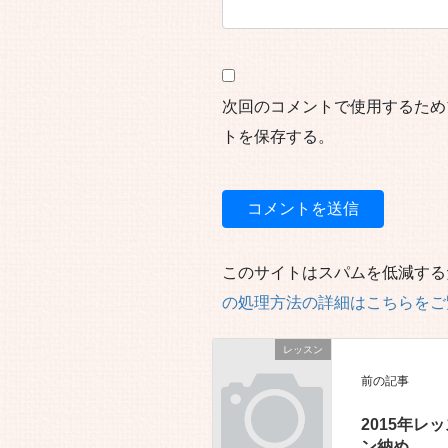
次回のコメントで使用するため
トを保存する。
このサイトはスパムを低減するため
の処理方法の詳細はこちらをご
レッスン
前の記事
2015年レ
ン納め