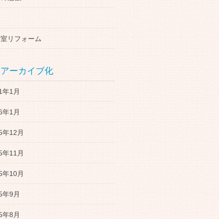
々
音室リフォーム
アーカイブ化
21年1月
16年1月
15年12月
15年11月
15年10月
15年9月
15年8月