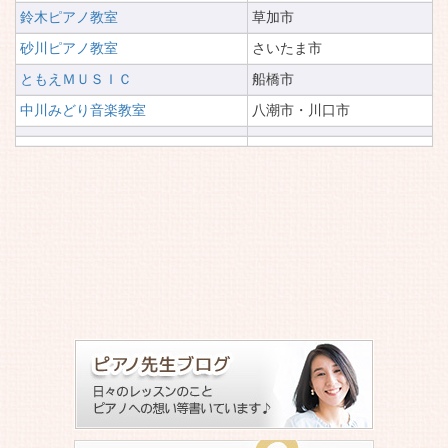
鈴木ピアノ教室
草加市
砂川ピアノ教室
さいたま市
ともえＭＵＳＩＣ
船橋市
中川みどり音楽教室
八潮市・川口市