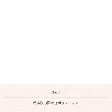
動画
南古谷のお店
大人のピアノレッスン
川越のおいしいお店
川越市ピアノ教室
日常の生活
未分類
生徒さんの活躍
発表会
絵本読み聞かせボランティア