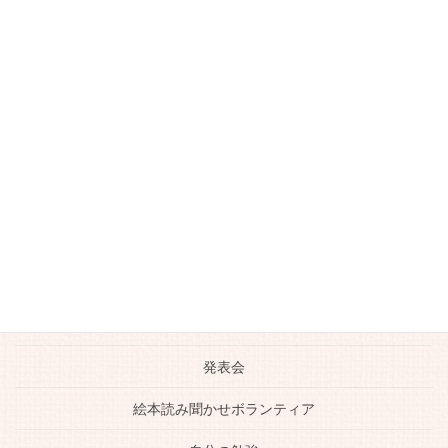
動画
南古谷のお店
大人のピアノレッスン
川越のおいしいお店
川越市ピアノ教室
日常の生活
未分類
生徒さんの活躍
発表会
絵本読み聞かせボランティア