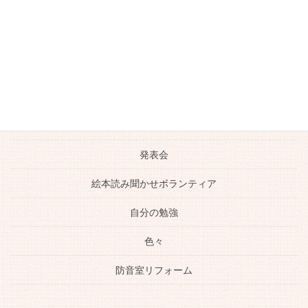
川越のおいしいお店
川越市ピアノ教室
日常の生活
未分類
生徒さんの活躍
発表会
絵本読み聞かせボランティア
自分の勉強
色々
防音室リフォーム